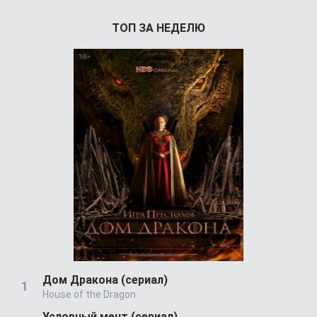
ТОП ЗА НЕДЕЛЮ
Дом Дракона (сериал)
House of the Dragon
Условный мент (сериал)