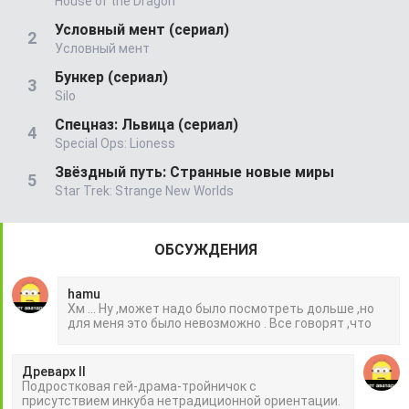
House of the Dragon
Условный мент (сериал)
Условный мент
Бункер (сериал)
Silo
Спецназ: Львица (сериал)
Special Ops: Lioness
Звёздный путь: Странные новые миры
Star Trek: Strange New Worlds
ОБСУЖДЕНИЯ
hamu
Хм ... Ну ,может надо было посмотреть дольше ,но
для меня это было невозможно . Все говорят ,что
Древарх II
Подростковая гей-драма-тройничок с
присутствием инкуба нетрадиционной ориентации.