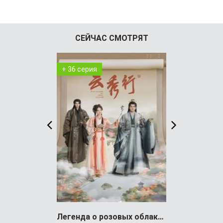
СЕЙЧАС СМОТРЯТ
+ 36 серия
+ 4 серия
Легенда о розовых облаках (сериал)