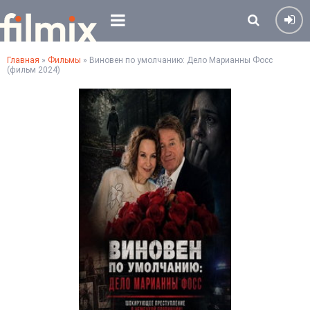
Главная
»
Фильмы
» Виновен по умолчанию: Дело Марианны Фосс
(фильм 2024)