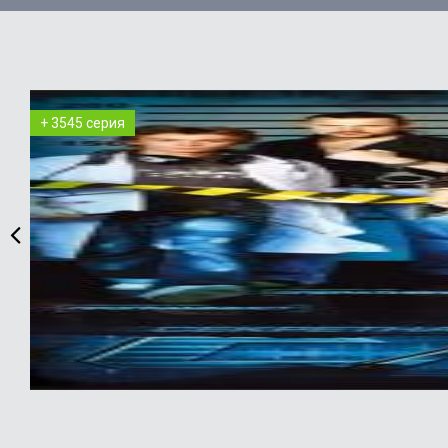
+ 3545 серия