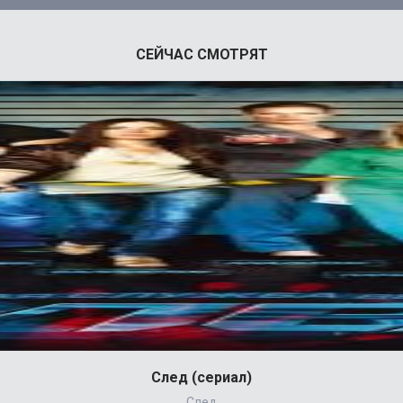
СЕЙЧАС СМОТРЯТ
След (сериал)
След