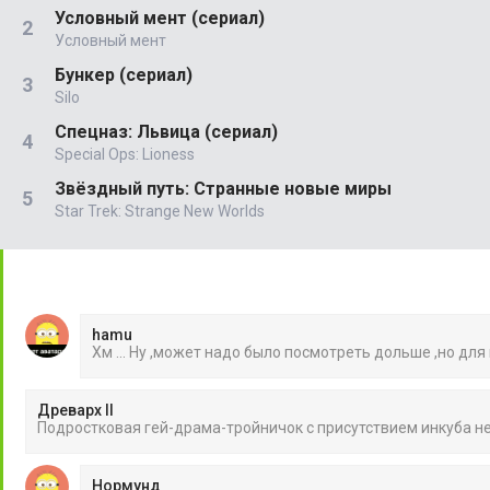
Условный мент (сериал)
Условный мент
Бункер (сериал)
Silo
Спецназ: Львица (сериал)
Special Ops: Lioness
Звёздный путь: Странные новые миры
Star Trek: Strange New Worlds
hamu
Хм ... Ну ,может надо было посмотреть дольше ,но для
Древарх II
Подростковая гей-драма-тройничок с присутствием инкуба 
Нормунд