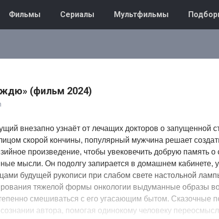
Фильмы
Сериалы
Мультфильмы
Подбор
ождю» (фильм 2024)
n
щий внезапно узнаёт от лечащих докторов о запущенной ст
лицом скорой кончины, популярный мужчина решает создат
ийное произведение, чтобы увековечить добрую память о 
ные мысли. Он подолгу запирается в домашнем кабинете, 
цами будущей рукописи при слабом свете настольной лампы
ирования тяжелой формы онкологии выдуманные образы в
тепенно смешиваться с его угасающим бытом. Сказочные 
 сознании автора, помогая одинокому человеку переосмыс