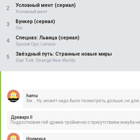
Условный мент (сериал)
Условный мент
Бункер (сериал)
Silo
Спецназ: Львица (сериал)
Special Ops: Lioness
Звёздный путь: Странные новые миры
Star Trek: Strange New Worlds
hamu
Хм ... Ну ,может надо было посмотреть дольше ,но для
Древарх II
Подростковая гей-драма-тройничок с присутствием инкуба 
Нормунд