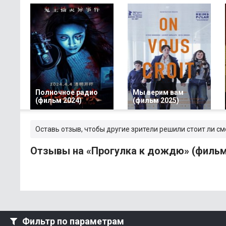
Полночное радио
Мы верим вам
(фильм 2024)
(фильм 2025)
Оставь отзыв, чтобы другие зрители решили стоит ли с
Отзывы на «Прогулка к дождю» (фильм
Фильтр по параметрам