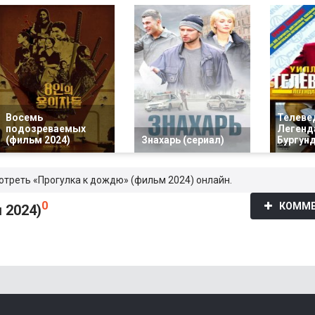
Восемь
Телеве
подозреваемых
Легенд
(фильм 2024)
Знахарь (сериал)
Бургун
мотреть «Прогулка к дождю» (фильм 2024) онлайн.
0
КОММЕ
 2024)