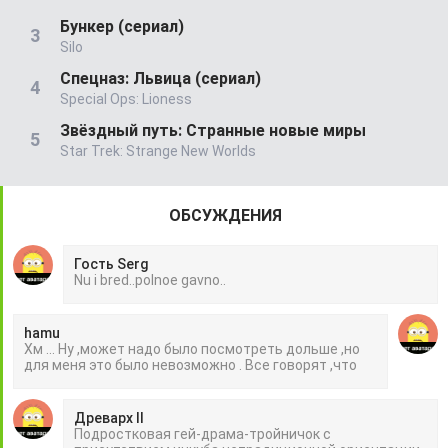
Бункер (сериал)
Silo
Спецназ: Львица (сериал)
Special Ops: Lioness
Звёздный путь: Странные новые миры
Star Trek: Strange New Worlds
ОБСУЖДЕНИЯ
Гость Serg
Nu i bred..polnoe gavno..
hamu
Хм ... Ну ,может надо было посмотреть дольше ,но
для меня это было невозможно . Все говорят ,что
Древарх II
Подростковая гей-драма-тройничок с