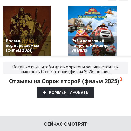
Восемь
Рэй и пожарный
подозреваемых
патруль. Команда
(фильм 2024)
Ви Вилз
Оставь отзыв, чтобы другие зрители решили стоит ли
смотреть Сорок второй (фильм 2025) онлайн.
0
Отзывы на Сорок второй (фильм 2025)
КОММЕНТИРОВАТЬ
СЕЙЧАС СМОТРЯТ