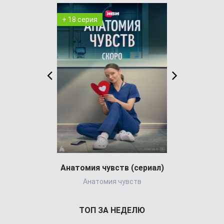
+ 18 серия
+ 8 серия
Анатомия чувств (сериал)
Айрис
Анатомия чувств
The 
ТОП ЗА НЕДЕЛЮ