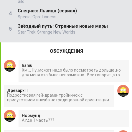
Silo
Спецназ: Львица (сериал)
Special Ops: Lioness
Звёздный путь: Странные новые миры
Star Trek: Strange New Worlds
ОБСУЖДЕНИЯ
hamu
Хм ... Ну ,может надо было посмотреть дольше ,но
для меня это было невозможно . Все говорят ,что
Древарх II
Подростковая гей-драма-тройничок с
присутствием инкуба нетрадиционной ориентации.
Нормунд
А где 1 часть???