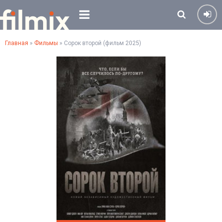
Главная
»
Фильмы
» Сорок второй (фильм 2025)