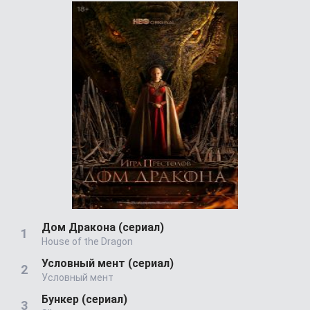
Дом Дракона (сериал)
House of the Dragon
Условный мент (сериал)
Условный мент
Бункер (сериал)