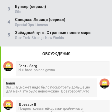
Бункер (сериал)
Silo
Спецназ: Львица (сериал)
Special Ops: Lioness
Звёздный путь: Странные новые миры
Star Trek: Strange New Worlds
ОБСУЖДЕНИЯ
Гость Serg
Nu i bred..polnoe gavno..
hamu
Хм ... Ну ,может надо было посмотреть дольше ,но
для меня это было невозможно . Все говорят ,что
Древарх II
Подростковая гей-драма-тройничок с