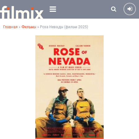
Главная
»
Фильмы
» Роза Невады (фильм 2025)