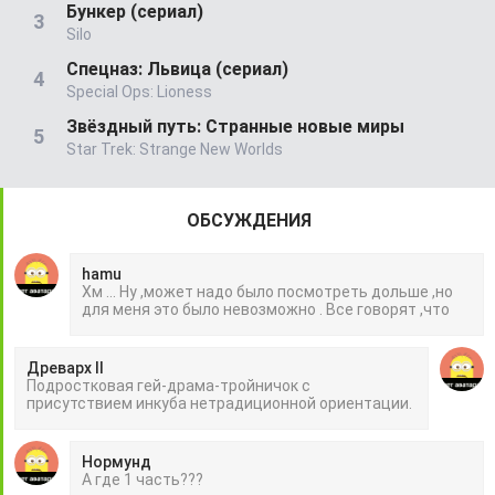
Бункер (сериал)
Silo
Спецназ: Львица (сериал)
Special Ops: Lioness
Звёздный путь: Странные новые миры
Star Trek: Strange New Worlds
ОБСУЖДЕНИЯ
hamu
Хм ... Ну ,может надо было посмотреть дольше ,но
для меня это было невозможно . Все говорят ,что
Древарх II
Подростковая гей-драма-тройничок с
присутствием инкуба нетрадиционной ориентации.
Нормунд
А где 1 часть???