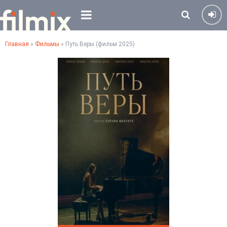
Главная
»
Фильмы
» Путь Веры (фильм 2025)