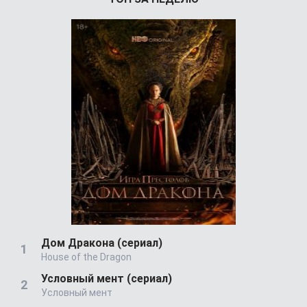
Дом Дракона (сериал)
House of the Dragon
Условный мент (сериал)
Условный мент