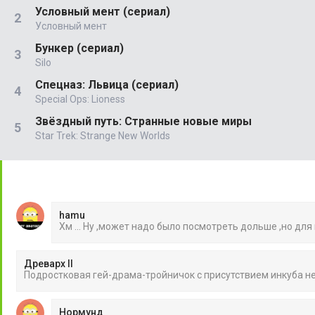
Условный мент (сериал)
Условный мент
Бункер (сериал)
Silo
Спецназ: Львица (сериал)
Special Ops: Lioness
Звёздный путь: Странные новые миры
Star Trek: Strange New Worlds
hamu
Хм ... Ну ,может надо было посмотреть дольше ,но для
Древарх II
Подростковая гей-драма-тройничок с присутствием инкуба 
Нормунд