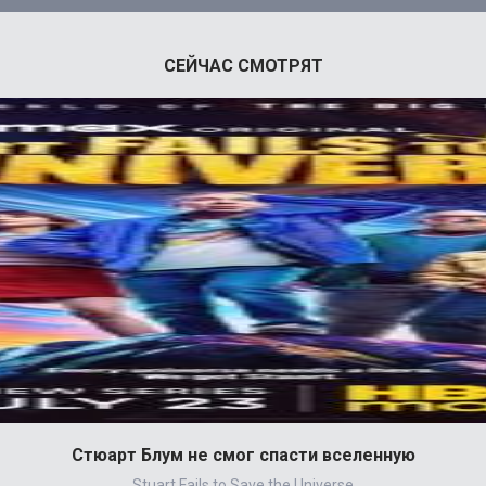
СЕЙЧАС СМОТРЯТ
Стюарт Блум не смог спасти вселенную
Stuart Fails to Save the Universe