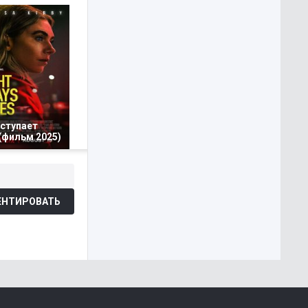
аступает
(фильм 2025)
НТИРОВАТЬ