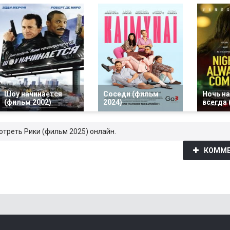
Шоу начинается
Соседи (фильм
Ночь н
(фильм 2002)
2024)
всегда 
отреть Рики (фильм 2025) онлайн.
КОММЕ