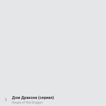
Дом Дракона (сериал)
House of the Dragon