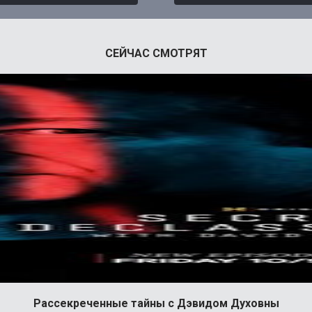
СЕЙЧАС СМОТРЯТ
Рассекреченные тайны с Дэвидом Духовны