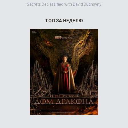
Secrets Declassified with David Duchovny
ТОП ЗА НЕДЕЛЮ