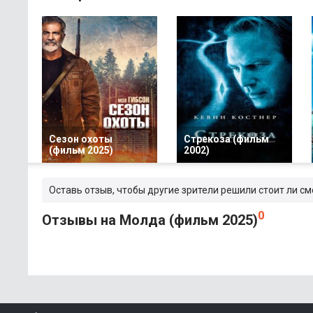
Сезон охоты
Стрекоза (фильм
(фильм 2025)
2002)
Оставь отзыв, чтобы другие зрители решили стоит ли с
0
Отзывы на Молда (фильм 2025)