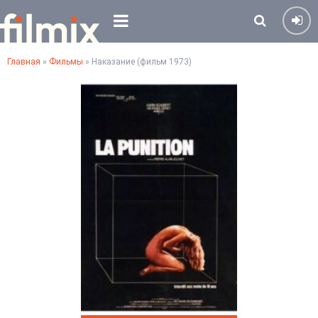
Главная
»
Фильмы
» Наказание (фильм 1973)