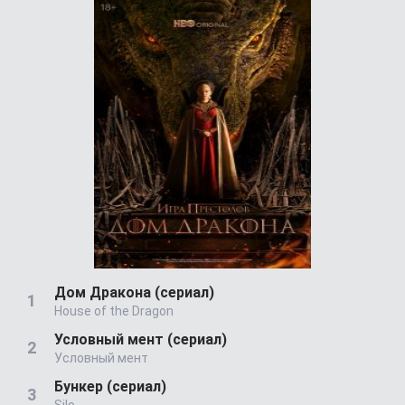
Дом Дракона (сериал)
House of the Dragon
Условный мент (сериал)
Условный мент
Бункер (сериал)
Silo