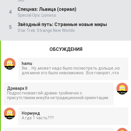
Спецназ: Львица (сериал)
Special Ops: Lioness
Звёздный путь: Странные новые миры
Star Trek: Strange New Worlds
ОБСУЖДЕНИЯ
hamu
Хм ... Ну ,может надо было посмотреть дольше ,но
для меня это было невозможно . Все говорят ,что
Древарх II
Подростковая гей-драма-тройничок с
присутствием инкуба нетрадиционной ориентации.
Нормунд
А где 1 часть???