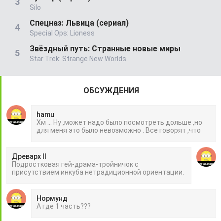
Silo
Спецназ: Львица (сериал)
Special Ops: Lioness
Звёздный путь: Странные новые миры
Star Trek: Strange New Worlds
ОБСУЖДЕНИЯ
hamu
Хм ... Ну ,может надо было посмотреть дольше ,но
для меня это было невозможно . Все говорят ,что
Древарх II
Подростковая гей-драма-тройничок с
присутствием инкуба нетрадиционной ориентации.
Нормунд
А где 1 часть???