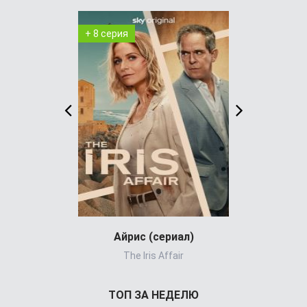
+ 8 серия
+ 4 серия
Айрис (сериал)
Холод
The Iris Affair
ТОП ЗА НЕДЕЛЮ