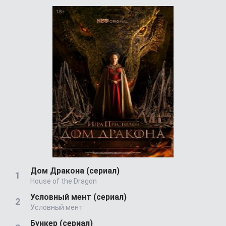
Дом Дракона (сериал)
House of the Dragon
Условный мент (сериал)
Условный мент
Бункер (сериал)