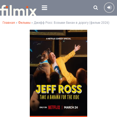
Главная
»
Фильмы
» Джефф Росс: Возьми банан в дорогу (фильм 2026)