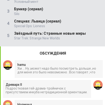
Условный мент
Бункер (сериал)
Silo
Спецназ: Львица (сериал)
Special Ops: Lioness
Звёздный путь: Странные новые миры
Star Trek: Strange New Worlds
ОБСУЖДЕНИЯ
hamu
Хм ... Ну ,может надо было посмотреть дольше ,но
для меня это было невозможно . Все говорят ,что
Древарх II
Подростковая гей-драма-тройничок с
присутствием инкуба нетрадиционной ориентации.
Нормунд