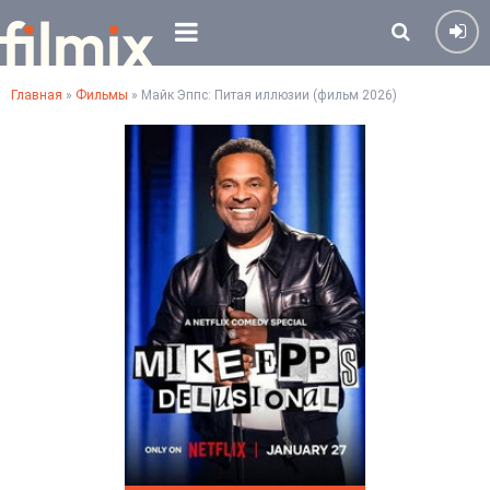
Главная
»
Фильмы
» Майк Эппс: Питая иллюзии (фильм 2026)