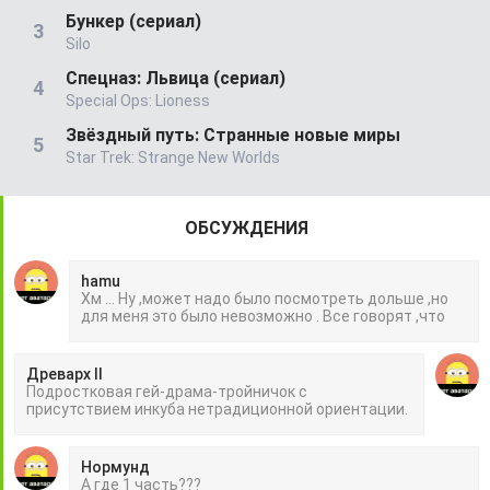
Бункер (сериал)
Silo
Спецназ: Львица (сериал)
Special Ops: Lioness
Звёздный путь: Странные новые миры
Star Trek: Strange New Worlds
ОБСУЖДЕНИЯ
hamu
Хм ... Ну ,может надо было посмотреть дольше ,но
для меня это было невозможно . Все говорят ,что
Древарх II
Подростковая гей-драма-тройничок с
присутствием инкуба нетрадиционной ориентации.
Нормунд
А где 1 часть???