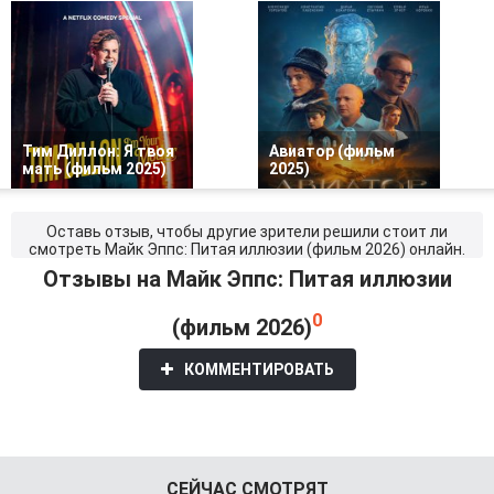
Тим Диллон: Я твоя
Авиатор (фильм
мать (фильм 2025)
2025)
Оставь отзыв, чтобы другие зрители решили стоит ли
смотреть Майк Эппс: Питая иллюзии (фильм 2026) онлайн.
Отзывы на Майк Эппс: Питая иллюзии
0
(фильм 2026)
КОММЕНТИРОВАТЬ
СЕЙЧАС СМОТРЯТ