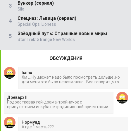
Бункер (сериал)
Silo
Спецназ: Львица (сериал)
Special Ops: Lioness
Звёздный путь: Странные новые миры
Star Trek: Strange New Worlds
ОБСУЖДЕНИЯ
hamu
Хм ... Ну ,может надо было посмотреть дольше ,но
для меня это было невозможно . Все говорят ,что
Древарх II
Подростковая гей-драма-тройничок с
присутствием инкуба нетрадиционной ориентации.
Нормунд
А где 1 часть???