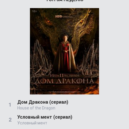
Дом Дракона (сериал)
House of the Dragon
Условный мент (сериал)
Условный мент