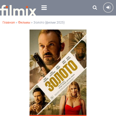
Главная
»
Фильмы
» Золото (фильм 2025)