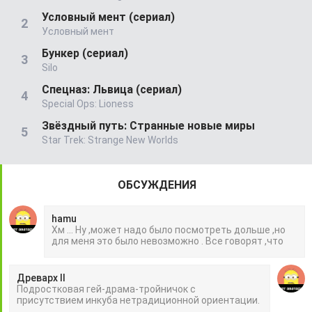
Условный мент (сериал)
Условный мент
Бункер (сериал)
Silo
Спецназ: Львица (сериал)
Special Ops: Lioness
Звёздный путь: Странные новые миры
Star Trek: Strange New Worlds
ОБСУЖДЕНИЯ
hamu
Хм ... Ну ,может надо было посмотреть дольше ,но
для меня это было невозможно . Все говорят ,что
Древарх II
Подростковая гей-драма-тройничок с
присутствием инкуба нетрадиционной ориентации.