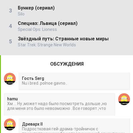
Бункер (сериал)
Silo
Спецназ: Львица (сериал)
Special Ops: Lioness
Звёздный путь: Странные новые миры
Star Trek: Strange New Worlds
ОБСУЖДЕНИЯ
Гость Serg
Nu i bred..polnoe gavno..
hamu
Хм ... Ну ,может надо было посмотреть дольше ,но
для меня это было невозможно . Все говорят ,что
Древарх II
Подростковая гей-драма-тройничок с