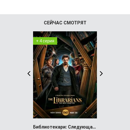
СЕЙЧАС СМОТРЯТ
+ 4 серия
+ 6 серия
Библиотекари: Следующая глава (сериал)