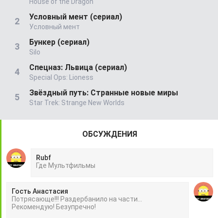
House of the Dragon
Условный мент (сериал)
Условный мент
Бункер (сериал)
Silo
Спецназ: Львица (сериал)
Special Ops: Lioness
Звёздный путь: Странные новые миры
Star Trek: Strange New Worlds
ОБСУЖДЕНИЯ
Rubf
Гдe Mультфильмы
Гость Анастасия
Потрясающе!!! Раздербанило на части...
Рекомендую! Безупречно!