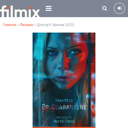
Главная
»
Фильмы
» Доктор К (фильм 2025)