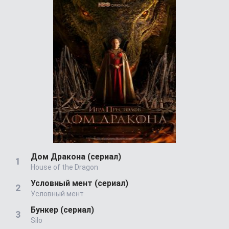
Дом Дракона (сериал)
House of the Dragon
Условный мент (сериал)
Условный мент
Бункер (сериал)
Silo