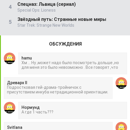
Спецназ: Львица (сериал)
Special Ops: Lioness
Звёздный путь: Странные новые миры
Star Trek: Strange New Worlds
ОБСУЖДЕНИЯ
hamu
Хм ... Ну ,может надо было посмотреть дольше ,но
для меня это было невозможно . Все говорят ,что
Древарх II
Подростковая гей-драма-тройничок с
присутствием инкуба нетрадиционной ориентации.
Нормунд
А где 1 часть???
Svitlana