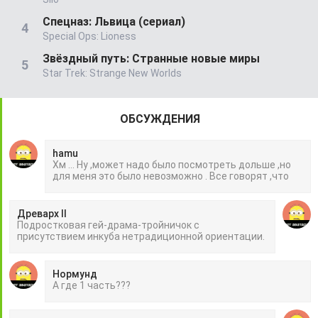
Спецназ: Львица (сериал)
Special Ops: Lioness
Звёздный путь: Странные новые миры
Star Trek: Strange New Worlds
ОБСУЖДЕНИЯ
hamu
Хм ... Ну ,может надо было посмотреть дольше ,но
для меня это было невозможно . Все говорят ,что
Древарх II
Подростковая гей-драма-тройничок с
присутствием инкуба нетрадиционной ориентации.
Нормунд
А где 1 часть???