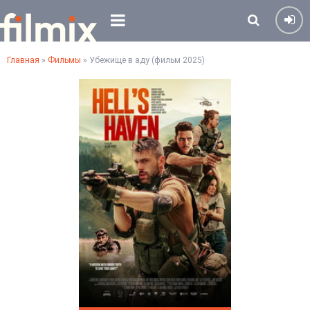
Главная
»
Фильмы
» Убежище в аду (фильм 2025)