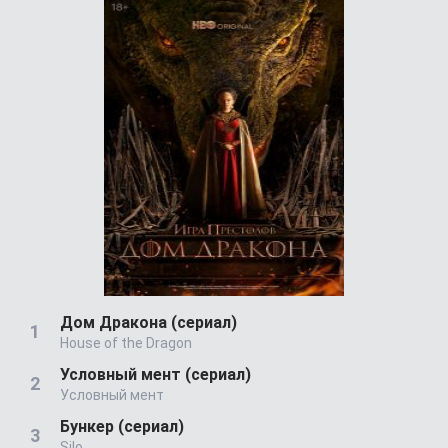
Дом Дракона (сериал)
House of the Dragon
Условный мент (сериал)
Условный мент
Бункер (сериал)
Silo