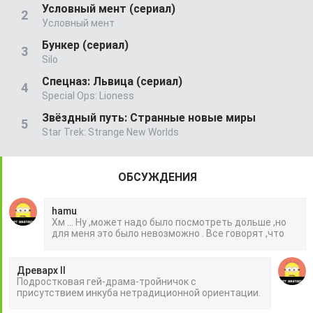
Условный мент (сериал)
Условный мент
Бункер (сериал)
Silo
Спецназ: Львица (сериал)
Special Ops: Lioness
Звёздный путь: Странные новые миры
Star Trek: Strange New Worlds
ОБСУЖДЕНИЯ
hamu
Хм ... Ну ,может надо было посмотреть дольше ,но
для меня это было невозможно . Все говорят ,что
Древарх II
Подростковая гей-драма-тройничок с
присутствием инкуба нетрадиционной ориентации.