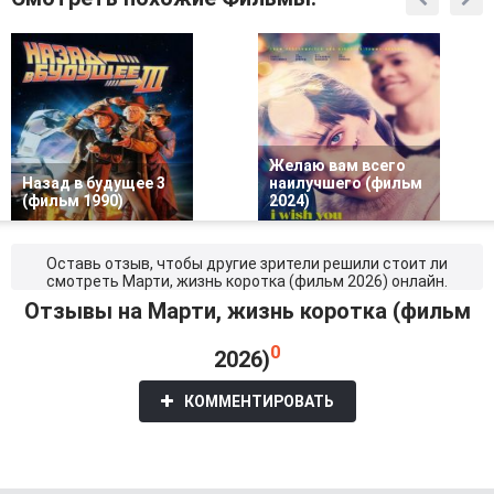
Желаю вам всего
Назад в будущее 3
наилучшего (фильм
(фильм 1990)
2024)
Оставь отзыв, чтобы другие зрители решили стоит ли
смотреть Марти, жизнь коротка (фильм 2026) онлайн.
Отзывы на Марти, жизнь коротка (фильм
0
2026)
КОММЕНТИРОВАТЬ