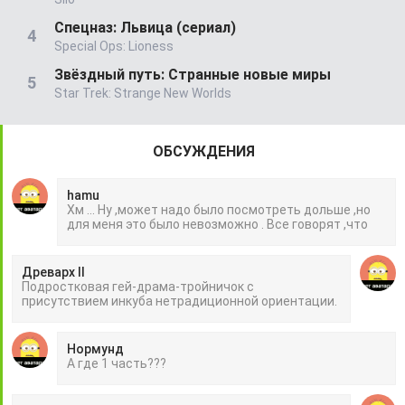
Спецназ: Львица (сериал)
Special Ops: Lioness
Звёздный путь: Странные новые миры
Star Trek: Strange New Worlds
ОБСУЖДЕНИЯ
hamu
Хм ... Ну ,может надо было посмотреть дольше ,но
для меня это было невозможно . Все говорят ,что
Древарх II
Подростковая гей-драма-тройничок с
присутствием инкуба нетрадиционной ориентации.
Нормунд
А где 1 часть???