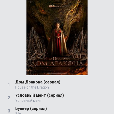
Дом Дракона (сериал)
House of the Dragon
Условный мент (сериал)
Условный мент
Бункер (сериал)
Silo