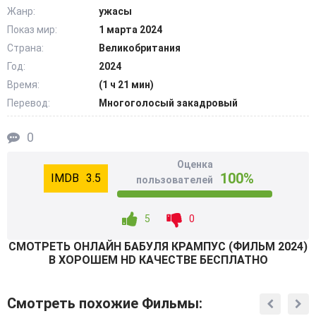
вырываются наружу. В момент, когда родственные
Жанр:
ужасы
взаимоотношения готовы окончательно рассыпаться, в
Показ мир:
1 марта 2024
доме пробуждается нечто древнее. Это фрау Перхта,
Страна:
Великобритания
сверхъестественная сущность, веками связанная с
Год:
2024
семьей. Атмосфера становится гнетущей. Странные
Время:
(1 ч 21 мин)
звуки доносятся из пустых комнат, тени удлиняются.
Перевод:
Многоголосый закадровый
Рождественский вечер медленно превращается в
борьбу за выживание. @Filmix.fan
0
Оценка
100%
3.5
пользователей
5
0
СМОТРEТЬ ОНЛАЙН БАБУЛЯ КРАМПУС (ФИЛЬМ 2024)
В ХОРОШЕМ HD КАЧЕСТВЕ БЕСПЛАТНО
Смотреть похожие Фильмы: