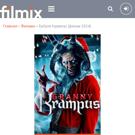
Главная
»
Фильмы
» Бабуля Крампус (фильм 2024)