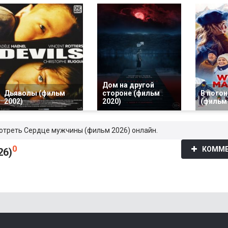
Дом на другой
Дьяволы (фильм
стороне (фильм
В погон
2002)
2020)
(фильм 
мотреть Сердце мужчины (фильм 2026) онлайн.
0
КОММЕ
26)