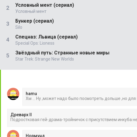
Условный мент (сериал)
Условный мент
Бункер (сериал)
Silo
Спецназ: Львица (сериал)
Special Ops: Lioness
Звёздный путь: Странные новые миры
Star Trek: Strange New Worlds
hamu
Хм ... Ну ,может надо было посмотреть дольше ,но для
Древарх II
Подростковая гей-драма-тройничок с присутствием инкуба 
Нормунд