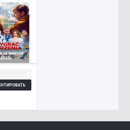
е за мечтой
2022)
НТИРОВАТЬ