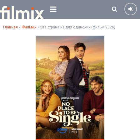
Главная
»
Фильмы
» Эта страна не для одиноких (фильм 2026)