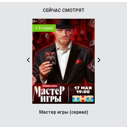
СЕЙЧАС СМОТРЯТ
+ 9 серия
+ 98 серия
Мастер игры (сериал)
Условный 
Усло