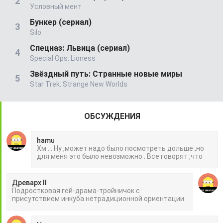
Условный мент
Бункер (сериал)
Silo
Спецназ: Львица (сериал)
Special Ops: Lioness
Звёздный путь: Странные новые миры
Star Trek: Strange New Worlds
ОБСУЖДЕНИЯ
hamu
Хм ... Ну ,может надо было посмотреть дольше ,но
для меня это было невозможно . Все говорят ,что
Древарх II
Подростковая гей-драма-тройничок с
присутствием инкуба нетрадиционной ориентации.