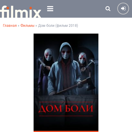
Главная
»
Фильмы
» Дом боли (фильм 2018)