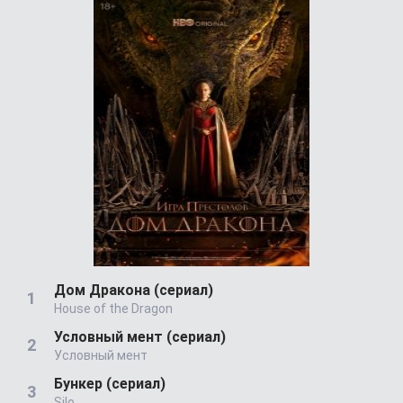
Дом Дракона (сериал)
House of the Dragon
Условный мент (сериал)
Условный мент
Бункер (сериал)
Silo