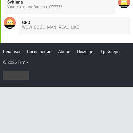
Svitlana
Ужас.это вообще что??????
GEO
WOW COOL MAN REALI LIKE
Реклама
Соглашение
Abuse
Помощь
Трейлеры
© 2026 Filmix