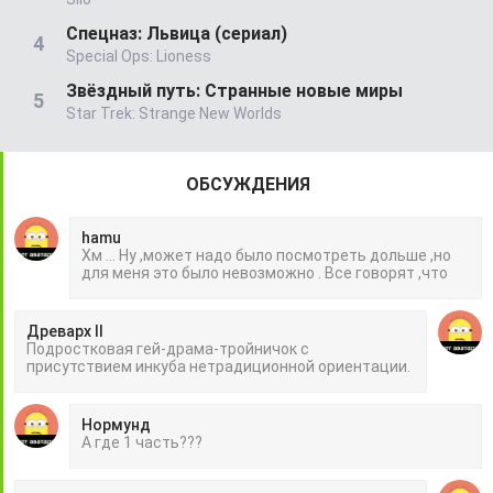
Спецназ: Львица (сериал)
Special Ops: Lioness
Звёздный путь: Странные новые миры
Star Trek: Strange New Worlds
ОБСУЖДЕНИЯ
hamu
Хм ... Ну ,может надо было посмотреть дольше ,но
для меня это было невозможно . Все говорят ,что
Древарх II
Подростковая гей-драма-тройничок с
присутствием инкуба нетрадиционной ориентации.
Нормунд
А где 1 часть???