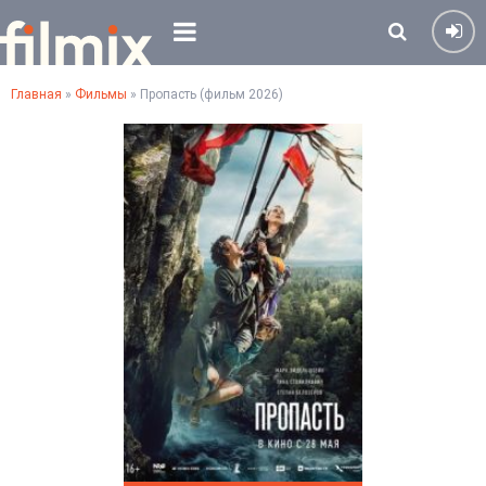
Главная
»
Фильмы
» Пропасть (фильм 2026)