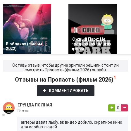
Южный Парк: Не
В облаках (фильм
предназначено для
2022)
детей
Оставь отзыв, чтобы другие зрители решили стоит ли
смотреть Пропасть (фильм 2026) онлайн.
1
Отзывы на Пропасть (фильм 2026)
КОММЕНТИРОВАТЬ
ЕРУНДА ПОЛНАЯ
0
Гости
актеры давят лыбу, вк видео добило, скрепное кино
для особых людей