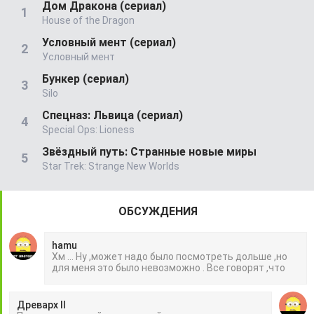
Дом Дракона (сериал)
House of the Dragon
Условный мент (сериал)
Условный мент
Бункер (сериал)
Silo
Спецназ: Львица (сериал)
Special Ops: Lioness
Звёздный путь: Странные новые миры
Star Trek: Strange New Worlds
ОБСУЖДЕНИЯ
hamu
Хм ... Ну ,может надо было посмотреть дольше ,но
для меня это было невозможно . Все говорят ,что
Древарх II