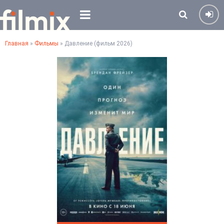
Главная
»
Фильмы
» Давление (фильм 2026)