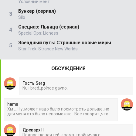
Условный мент
Бункер (сериал)
Silo
Спецназ: Львица (сериал)
Special Ops: Lioness
Звёздный путь: Странные новые миры
Star Trek: Strange New Worlds
ОБСУЖДЕНИЯ
Гость Serg
Nu i bred..polnoe gavno..
hamu
Хм ... Ну ,может надо было посмотреть дольше ,но
для меня это было невозможно . Все говорят ,что
Древарх II
Подростковая гей-драма-тройничок с