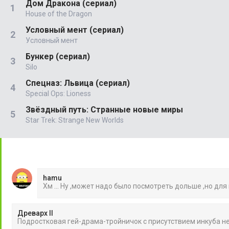
Дом Дракона (сериал)
House of the Dragon
Условный мент (сериал)
Условный мент
Бункер (сериал)
Silo
Спецназ: Львица (сериал)
Special Ops: Lioness
Звёздный путь: Странные новые миры
Star Trek: Strange New Worlds
hamu
Хм ... Ну ,может надо было посмотреть дольше ,но для
Древарх II
Подростковая гей-драма-тройничок с присутствием инкуба 