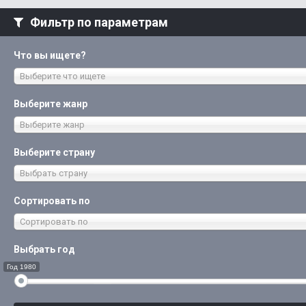
Фильтр по параметрам
Что вы ищете?
Выберите что ищете
Выберите жанр
Выберите жанр
Выберите страну
Выбрать страну
Сортировать по
Сортировать по
Выбрать год
Год 1980