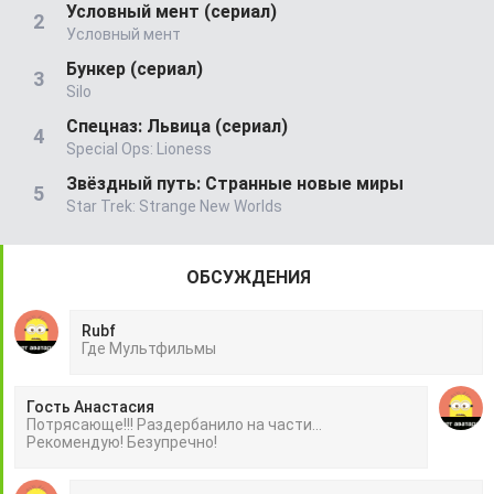
Условный мент (сериал)
Условный мент
Бункер (сериал)
Silo
Спецназ: Львица (сериал)
Special Ops: Lioness
Звёздный путь: Странные новые миры
Star Trek: Strange New Worlds
ОБСУЖДЕНИЯ
Rubf
Гдe Mультфильмы
Гость Анастасия
Потрясающе!!! Раздербанило на части...
Рекомендую! Безупречно!