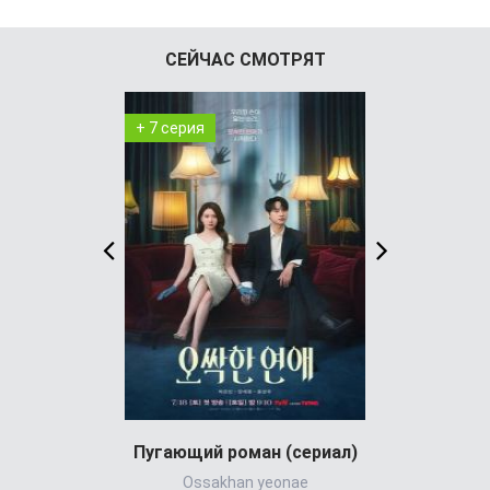
СЕЙЧАС СМОТРЯТ
+ 7 серия
+ 4 серия
Пугающий роман (сериал)
Ossakhan yeonae
Jigeum bullyu