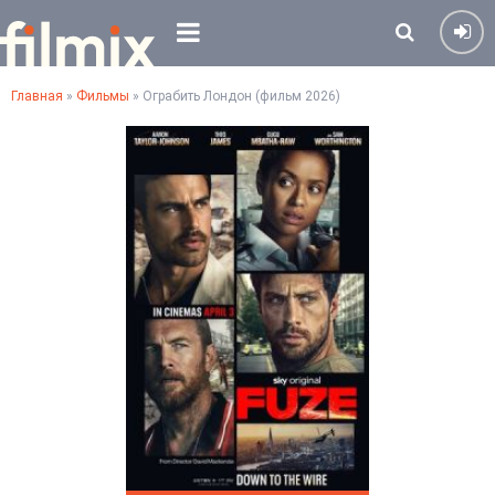
Главная
»
Фильмы
» Ограбить Лондон (фильм 2026)