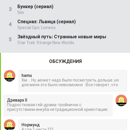
Бункер (сериал)
Silo
Спецназ: Львица (сериал)
Special Ops: Lioness
Звёздный путь: Странные новые миры
Star Trek: Strange New Worlds
ОБСУЖДЕНИЯ
hamu
Хм ... Ну ,может надо было посмотреть дольше ,но
для меня это было невозможно . Все говорят ,что
Древарх II
Подростковая гей-драма-тройничок с
присутствием инкуба нетрадиционной ориентации.
Нормунд
А где 1 часть???