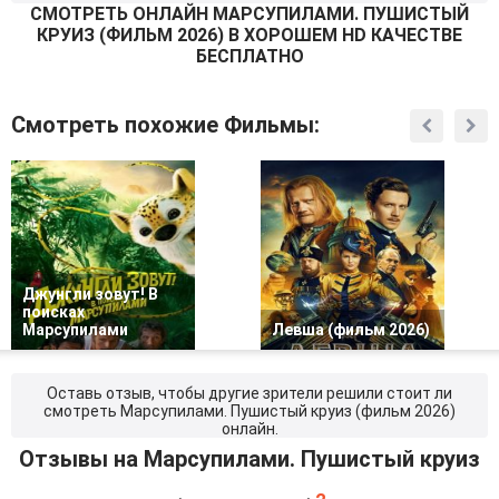
СМОТРEТЬ ОНЛАЙН МАРСУПИЛАМИ. ПУШИСТЫЙ
КРУИЗ (ФИЛЬМ 2026) В ХОРОШЕМ HD КАЧЕСТВЕ
БЕСПЛАТНО
Смотреть похожие Фильмы:
Джунгли зовут! В
поисках
Марсупилами
Левша (фильм 2026)
Оставь отзыв, чтобы другие зрители решили стоит ли
смотреть Марсупилами. Пушистый круиз (фильм 2026)
онлайн.
Отзывы на Марсупилами. Пушистый круиз