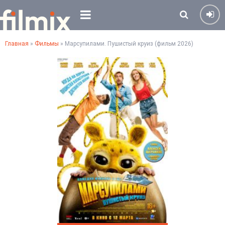
Главная
»
Фильмы
» Марсупилами. Пушистый круиз (фильм 2026)