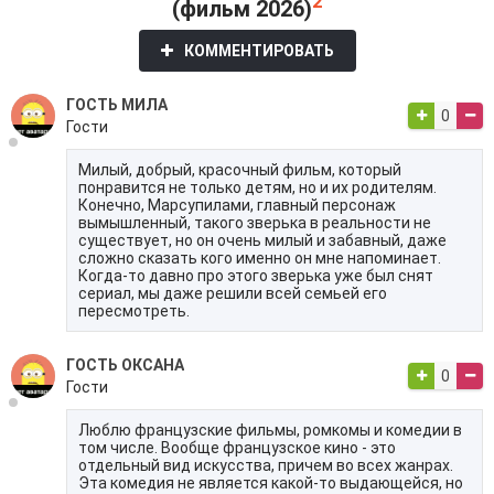
2
(фильм 2026)
КОММЕНТИРОВАТЬ
ГОСТЬ МИЛА
0
Гости
Милый, добрый, красочный фильм, который
понравится не только детям, но и их родителям.
Конечно, Марсупилами, главный персонаж
вымышленный, такого зверька в реальности не
существует, но он очень милый и забавный, даже
сложно сказать кого именно он мне напоминает.
Когда-то давно про этого зверька уже был снят
сериал, мы даже решили всей семьей его
пересмотреть.
ГОСТЬ ОКСАНА
0
Гости
Люблю французские фильмы, ромкомы и комедии в
том числе. Вообще французское кино - это
отдельный вид искусства, причем во всех жанрах.
Эта комедия не является какой-то выдающейся, но