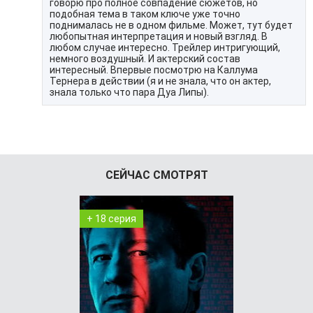
говорю про полное совпадение сюжетов, но
подобная тема в таком ключе уже точно
поднималась не в одном фильме. Может, тут будет
любопытная интерпретация и новый взгляд. В
любом случае интересно. Трейлер интригующий,
немного воздушный. И актерский состав
интересный. Впервые посмотрю на Каллума
Тернера в действии (я и не знала, что он актер,
знала только что пара Дуа Липы).
СЕЙЧАС СМОТРЯТ
+ 18 серия
+ 7 серия