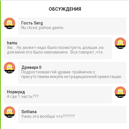
ОБСУЖДЕНИЯ
Гость Serg
Nu i bred..polnoe gavno..
hamu
Хм ... Ну ,может надо было посмотреть дольше ,но
для меня это было невозможно . Все говорят ,что
Древарх II
Подростковая гей-драма-тройничок с
присутствием инкуба нетрадиционной ориентации.
Нормунд
А где 1 часть???
Svitlana
Ужас.это вообще что??????