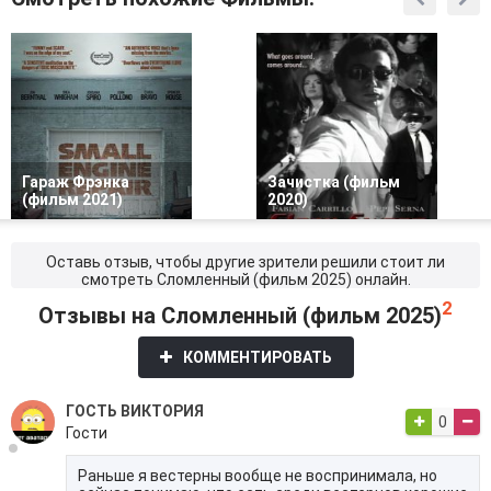
Гараж Фрэнка
Зачистка (фильм
(фильм 2021)
2020)
Оставь отзыв, чтобы другие зрители решили стоит ли
смотреть Сломленный (фильм 2025) онлайн.
2
Отзывы на Сломленный (фильм 2025)
КОММЕНТИРОВАТЬ
ГОСТЬ ВИКТОРИЯ
0
Гости
Раньше я вестерны вообще не воспринимала, но