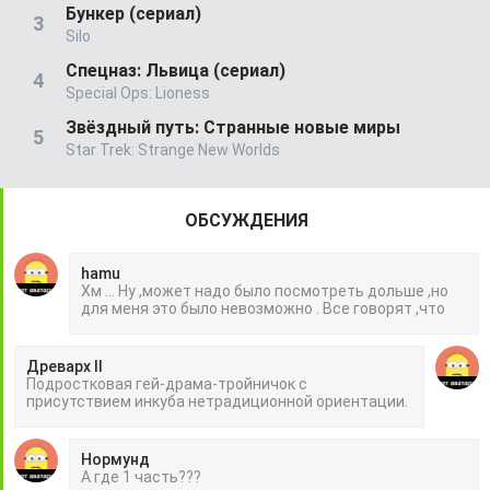
Бункер (сериал)
Silo
Спецназ: Львица (сериал)
Special Ops: Lioness
Звёздный путь: Странные новые миры
Star Trek: Strange New Worlds
ОБСУЖДЕНИЯ
hamu
Хм ... Ну ,может надо было посмотреть дольше ,но
для меня это было невозможно . Все говорят ,что
Древарх II
Подростковая гей-драма-тройничок с
присутствием инкуба нетрадиционной ориентации.
Нормунд
А где 1 часть???