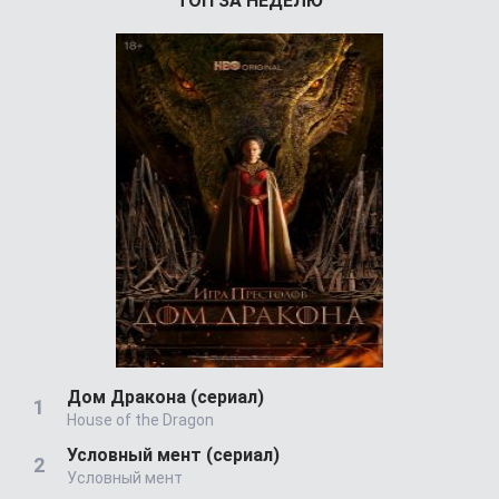
ТОП ЗА НЕДЕЛЮ
Дом Дракона (сериал)
House of the Dragon
Условный мент (сериал)
Условный мент