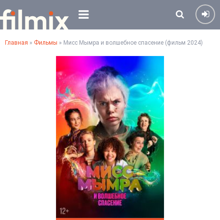
Главная
»
Фильмы
» Мисс Мымра и волшебное спасение (фильм 2024)