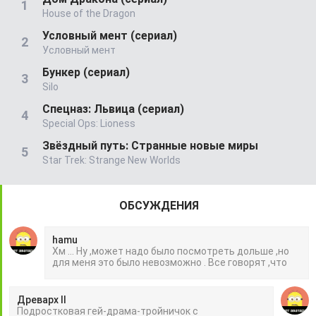
House of the Dragon
Условный мент (сериал)
Условный мент
Бункер (сериал)
Silo
Спецназ: Львица (сериал)
Special Ops: Lioness
Звёздный путь: Странные новые миры
Star Trek: Strange New Worlds
ОБСУЖДЕНИЯ
hamu
Хм ... Ну ,может надо было посмотреть дольше ,но
для меня это было невозможно . Все говорят ,что
Древарх II
Подростковая гей-драма-тройничок с