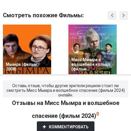
Смотреть похожие Фильмы:
Мисс Мымра и
Мымра (фильм
волшебное кольцо
2008)
(фильм
Оставь отзыв, чтобы другие зрители решили стоит ли
смотреть Мисс Мымра и волшебное спасение (фильм 2024)
онлайн.
Отзывы на Мисс Мымра и волшебное
0
спасение (фильм 2024)
КОММЕНТИРОВАТЬ