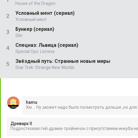
House of the Dragon
Условный мент (сериал)
Условный мент
Бункер (сериал)
Silo
Спецназ: Львица (сериал)
Special Ops: Lioness
Звёздный путь: Странные новые миры
Star Trek: Strange New Worlds
hamu
Хм ... Ну ,может надо было посмотреть дольше ,но для
Древарх II
Подростковая гей-драма-тройничок с присутствием инкуба 