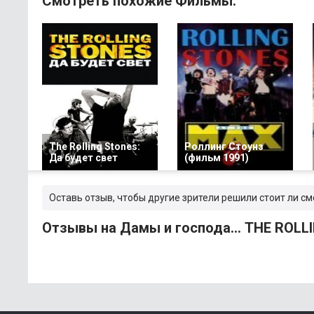
Смотреть похожие Фильмы:
The Rolling Stones:
Роллинг Стоунз
Да будет свет
(фильм 1991)
Оставь отзыв, чтобы другие зрители решили стоит ли см
Отзывы на Дамы и господа... THE ROLL