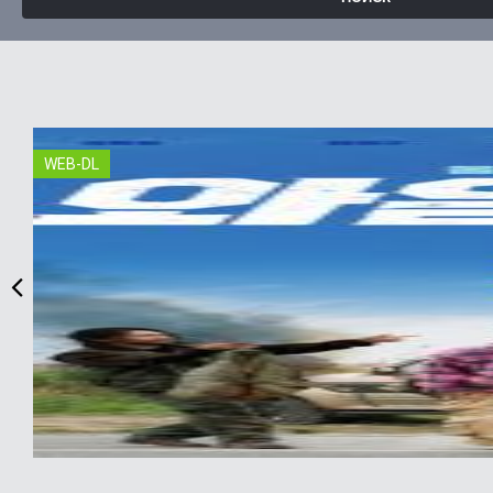
WEB-DL