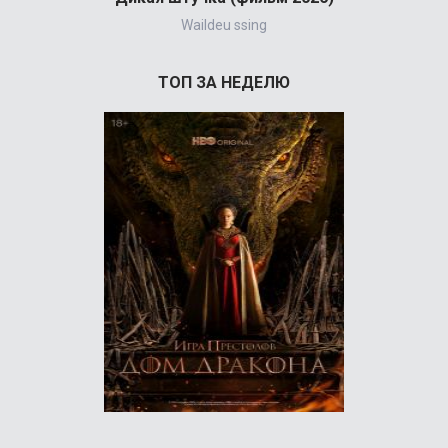
Waildeu ssing
ТОП ЗА НЕДЕЛЮ