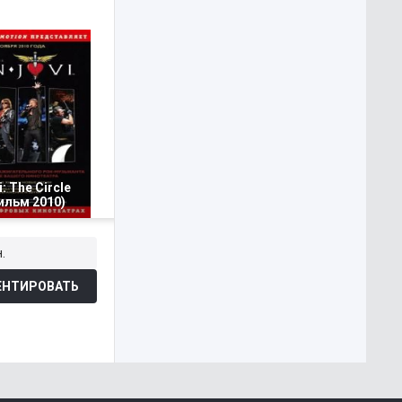
: The Circle
ильм 2010)
.
НТИРОВАТЬ