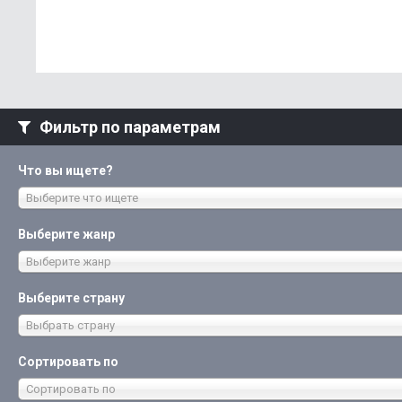
Фильтр по параметрам
Что вы ищете?
Выберите что ищете
Выберите жанр
Выберите жанр
Выберите страну
Выбрать страну
Сортировать по
Сортировать по