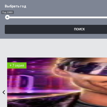
Выбрать год
Год 1980
+ 7 серия