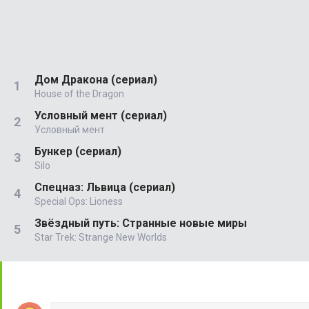
Дом Дракона (сериал)
House of the Dragon
Условный мент (сериал)
Условный мент
Бункер (сериал)
Silo
Спецназ: Львица (сериал)
Special Ops: Lioness
Звёздный путь: Странные новые миры
Star Trek: Strange New Worlds