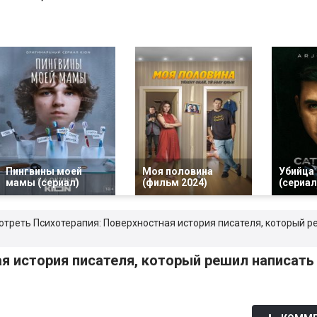
Пингвины моей
Моя половина
Убийца
мамы (сериал)
(фильм 2024)
(сериал
мотреть Психотерапия: Поверхностная история писателя, который 
я история писателя, который решил написать