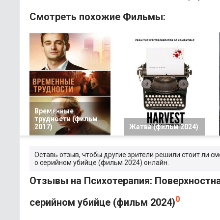
Смотреть похожие Фильмы:
Временные
трудности (фильм
2017)
Жатва (фильм 2024)
Оставь отзыв, чтобы другие зрители решили стоит ли с
о серийном убийце (фильм 2024) онлайн.
Отзывы на Психотерапия: Поверхностна
0
серийном убийце (фильм 2024)