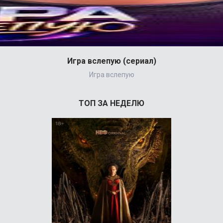
Игра вслепую (сериал)
Игра вслепую
ТОП ЗА НЕДЕЛЮ