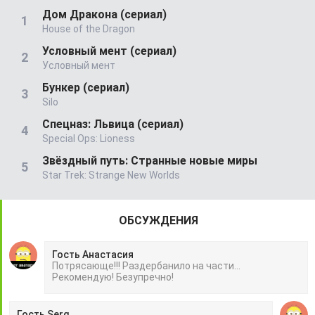
Дом Дракона (сериал)
House of the Dragon
Условный мент (сериал)
Условный мент
Бункер (сериал)
Silo
Спецназ: Львица (сериал)
Special Ops: Lioness
Звёздный путь: Странные новые миры
Star Trek: Strange New Worlds
ОБСУЖДЕНИЯ
Гость Анастасия
Потрясающе!!! Раздербанило на части...
Рекомендую! Безупречно!
Гость Serg