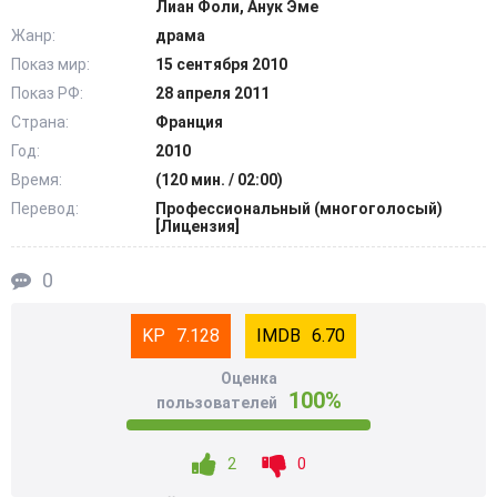
Лиан Фоли, Анук Эме
сильной и неповторимой. @Filmix.fan
Жанр:
драма
Показ мир:
15 сентября 2010
Показ РФ:
28 апреля 2011
Страна:
Франция
Год:
2010
Время:
(120 мин. / 02:00)
Перевод:
Профессиональный (многоголосый)
[Лицензия]
0
7.128
6.70
Оценка
100%
пользователей
2
0