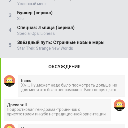
Условный мент
Бункер (сериал)
Silo
Спецназ: Львица (сериал)
Special Ops: Lioness
Звёздный путь: Странные новые миры
Star Trek: Strange New Worlds
ОБСУЖДЕНИЯ
hamu
Хм ... Ну ,может надо было посмотреть дольше ,но
для меня это было невозможно . Все говорят ,что
Древарх II
Подростковая гей-драма-тройничок с
присутствием инкуба нетрадиционной ориентации.