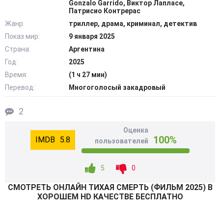
Gonzalo Garrido, Виктор Лапласе,
назад… @Filmix.fan
Патрисио Контрерас
Жанр:
триллер, драма, криминал, детектив
Показ мир:
9 января 2025
Страна:
Аргентина
Год:
2025
Время:
(1 ч 27 мин)
Перевод:
Многоголосый закадровый
2
Оценка
100%
5.8
пользователей
5
0
СМОТРEТЬ ОНЛАЙН ТИХАЯ СМЕРТЬ (ФИЛЬМ 2025) В
ХОРОШЕМ HD КАЧЕСТВЕ БЕСПЛАТНО