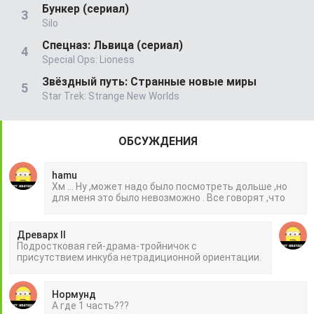
Бункер (сериал)
Silo
Спецназ: Львица (сериал)
Special Ops: Lioness
Звёздный путь: Странные новые миры
Star Trek: Strange New Worlds
ОБСУЖДЕНИЯ
hamu
Хм ... Ну ,может надо было посмотреть дольше ,но
для меня это было невозможно . Все говорят ,что
Древарх II
Подростковая гей-драма-тройничок с
присутствием инкуба нетрадиционной ориентации.
Нормунд
А где 1 часть???