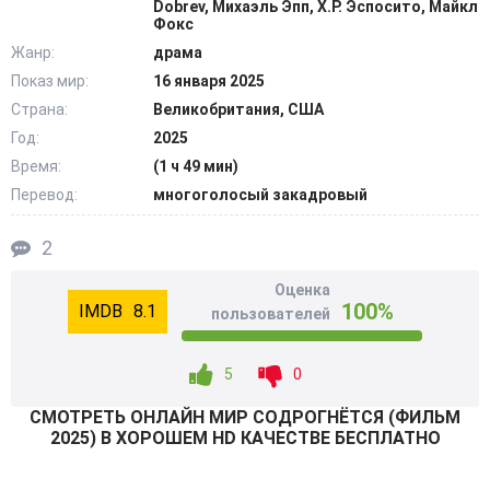
Dobrev, Михаэль Эпп, Х.Р. Эспосито, Майкл
@Filmix.fan
Фокс
Жанр:
драма
Показ мир:
16 января 2025
Страна:
Великобритания, США
Год:
2025
Время:
(1 ч 49 мин)
Перевод:
многоголосый закадровый
2
Оценка
100%
8.1
пользователей
5
0
СМОТРEТЬ ОНЛАЙН МИР СОДРОГНЁТСЯ (ФИЛЬМ
2025) В ХОРОШЕМ HD КАЧЕСТВЕ БЕСПЛАТНО