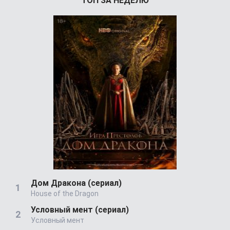
ТОП ЗА НЕДЕЛЮ
Дом Дракона (сериал)
House of the Dragon
Условный мент (сериал)
Условный мент