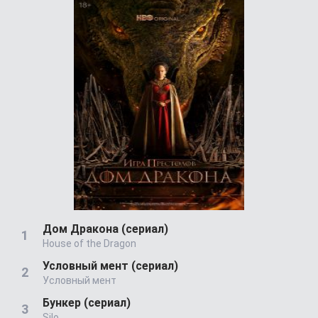
Дом Дракона (сериал)
House of the Dragon
Условный мент (сериал)
Условный мент
Бункер (сериал)
Silo