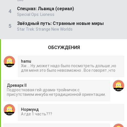
Спецназ: Львица (сериал)
Special Ops: Lioness
Звёздный путь: Странные новые миры
Star Trek: Strange New Worlds
ОБСУЖДЕНИЯ
hamu
Хм ... Ну ,может надо было посмотреть дольше ,но
для меня это было невозможно . Все говорят ,что
Древарх II
Подростковая гей-драма-тройничок с
присутствием инкуба нетрадиционной ориентации.
Нормунд
А где 1 часть???