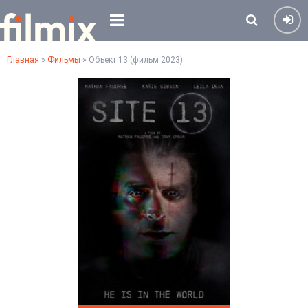
Главная
»
Фильмы
» Объект 13 (фильм 2023)