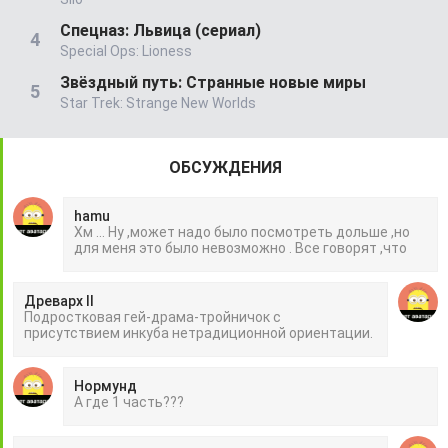
Спецназ: Львица (сериал)
Special Ops: Lioness
Звёздный путь: Странные новые миры
Star Trek: Strange New Worlds
ОБСУЖДЕНИЯ
hamu
Хм ... Ну ,может надо было посмотреть дольше ,но
для меня это было невозможно . Все говорят ,что
Древарх II
Подростковая гей-драма-тройничок с
присутствием инкуба нетрадиционной ориентации.
Нормунд
А где 1 часть???