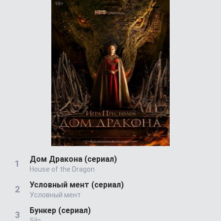
Дом Дракона (сериал)
House of the Dragon
Условный мент (сериал)
Условный мент
Бункер (сериал)
Silo