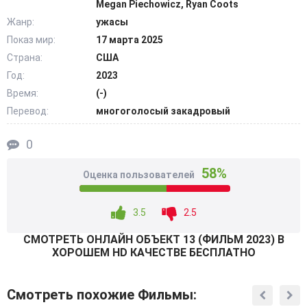
Megan Piechowicz, Ryan Coots
на свободу нечто ужасное… @Filmix.fan
Жанр:
ужасы
Показ мир:
17 марта 2025
Страна:
США
Год:
2023
Время:
(-)
Перевод:
многоголосый закадровый
0
58%
Оценка пользователей
3.5
2.5
СМОТРEТЬ ОНЛАЙН ОБЪЕКТ 13 (ФИЛЬМ 2023) В
ХОРОШЕМ HD КАЧЕСТВЕ БЕСПЛАТНО
Смотреть похожие Фильмы: