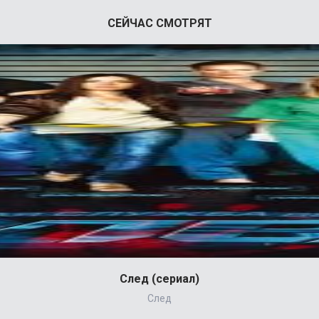
СЕЙЧАС СМОТРЯТ
След (сериал)
След