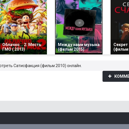
Облачно... 2: Месть
Между нами музыка
Секрет
ГМО ( 2013)
(фильм 2015)
(фильм 
мотреть Сатисфакция (фильм 2010) онлайн.
КОММЕ