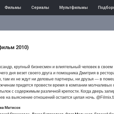
Фильмы
Сериалы
Мультфильмы
Подбор
фильм 2010)
сандр, крупный бизнесмен и влиятельный человек в своем 
его дня везет своего друга и помощника Дмитрия в рестора
, там их не ждут ни деловые партнеры, ни друзья — в пом
Мужчинам придется провести время в компании молчаливых
тылок с содержимым различной крепости. Когда дверь запи
роев на выяснение отношений остается целая ночь. @Filmix.f
на Матисон