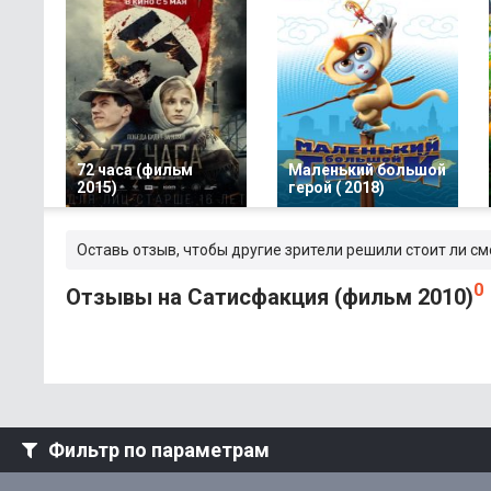
72 часа (фильм
Маленький большой
2015)
герой ( 2018)
Оставь отзыв, чтобы другие зрители решили стоит ли с
0
Отзывы на Сатисфакция (фильм 2010)
Фильтр по параметрам