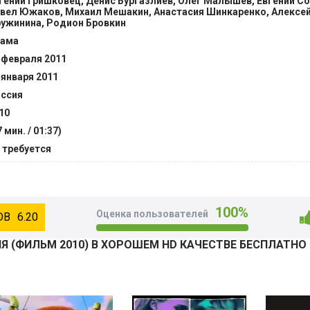
гений Гришковец, Денис Бургазлиев, Олег Малышев, Евгений С
вел Южаков, Михаил Мешакин, Анастасия Шинкаренко, Алексей
ужинина, Родион Бровкин
ама
 февраля 2011
 января 2011
ссия
10
7 мин. / 01:37)
 требуется
100%
Оценка пользователей
6.20
 (ФИЛЬМ 2010) В ХОРОШЕМ HD КАЧЕСТВЕ БЕСПЛАТНО