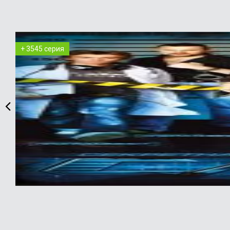
+ 3545 серия