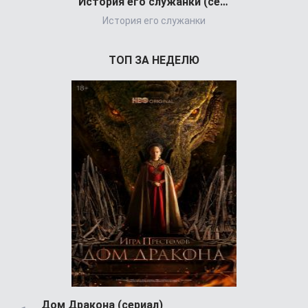
История его служанки (сериал)
История его служанки
ТОП ЗА НЕДЕЛЮ
Дом Дракона (сериал)