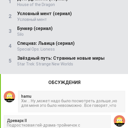
House of the Dragon
Условный мент (сериал)
Условный мент
Бункер (сериал)
Silo
Спецназ: Львица (сериал)
Special Ops: Lioness
Звёздный путь: Странные новые миры
Star Trek: Strange New Worlds
ОБСУЖДЕНИЯ
hamu
Хм ... Ну ,может надо было посмотреть дольше ,но
для меня это было невозможно . Все говорят ,что
Древарх II
Подростковая гей-драма-тройничок с