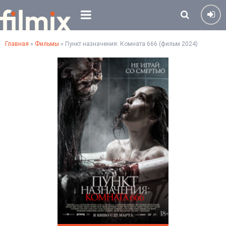
Главная
»
Фильмы
» Пункт назначения: Комната 666 (фильм 2024)