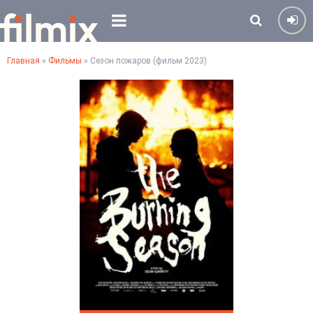
Главная
»
Фильмы
» Сезон пожаров (фильм 2023)