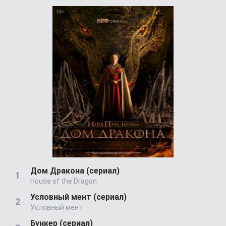
Дом Дракона (сериал)
House of the Dragon
Условный мент (сериал)
Условный мент
Бункер (сериал)