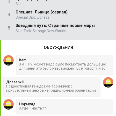
Silo
Спецназ: Львица (сериал)
Special Ops: Lioness
Звёздный путь: Странные новые миры
Star Trek: Strange New Worlds
ОБСУЖДЕНИЯ
hamu
Хм ... Ну ,может надо было посмотреть дольше ,но
для меня это было невозможно . Все говорят ,что
Древарх II
Подростковая гей-драма-тройничок с
присутствием инкуба нетрадиционной ориентации.
Нормунд
А где 1 часть???