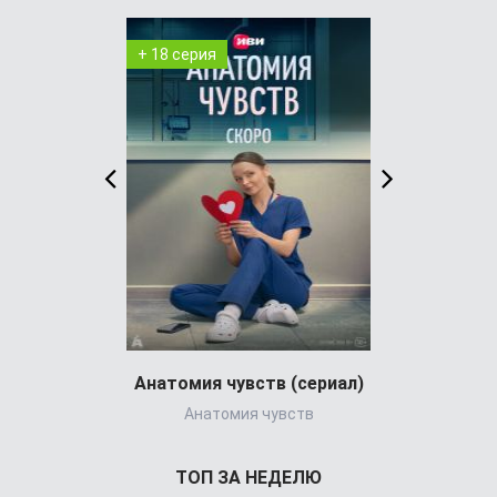
+ 18 серия
+ 8 серия
Анатомия чувств (сериал)
Айрис
Анатомия чувств
The 
ТОП ЗА НЕДЕЛЮ