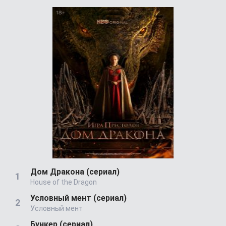
Дом Дракона (сериал)
House of the Dragon
Условный мент (сериал)
Условный мент
Бункер (сериал)