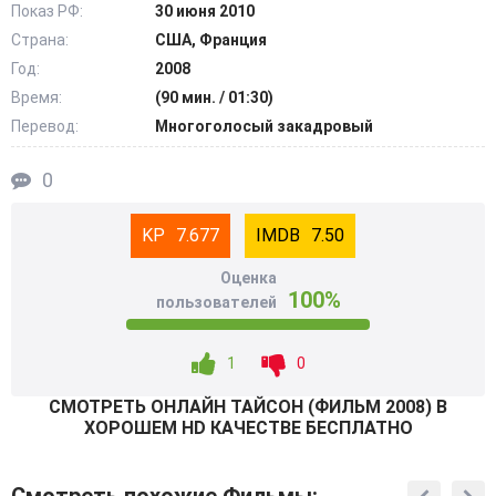
Показ РФ:
30 июня 2010
Страна:
США, Франция
Год:
2008
Время:
(90 мин. / 01:30)
Перевод:
Многоголосый закадровый
0
7.677
7.50
Оценка
100%
пользователей
1
0
СМОТРEТЬ ОНЛАЙН ТАЙСОН (ФИЛЬМ 2008) В
ХОРОШЕМ HD КАЧЕСТВЕ БЕСПЛАТНО