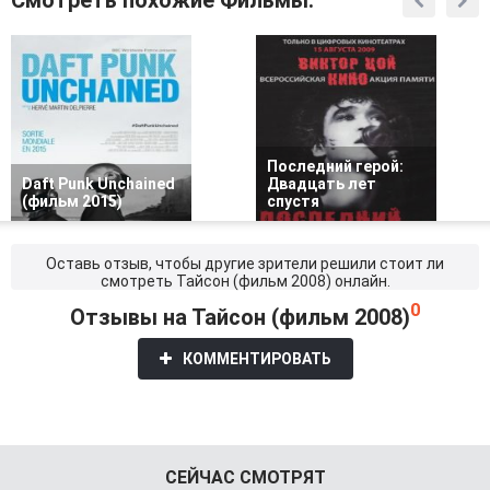
Смотреть похожие Фильмы:
Последний герой:
Daft Punk Unchained
Двадцать лет
(фильм 2015)
спустя
Оставь отзыв, чтобы другие зрители решили стоит ли
смотреть Тайсон (фильм 2008) онлайн.
0
Отзывы на Тайсон (фильм 2008)
КОММЕНТИРОВАТЬ
СЕЙЧАС СМОТРЯТ