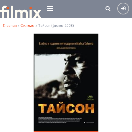
Главная
»
Фильмы
» Тайсон (фильм 2008)