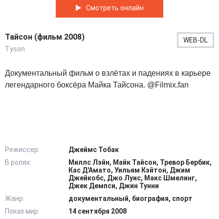
Смотреть онлайн
Тайсон (фильм 2008)
WEB-DL
Tyson
Документальный фильм о взлётах и падениях в карьере
легендарного боксёра Майка Тайсона. @Filmix.fan
Режиссер:
Джеймс Тобак
В ролях:
Миллс Лэйн, Майк Тайсон, Тревор Бербик,
Кас Д'Амато, Уильям Кэйтон, Джим
Джейкобс, Джо Луис, Макс Шмелинг,
Джек Демпси, Джин Тунни
Жанр:
документальный, биография, спорт
Показ мир:
14 сентября 2008