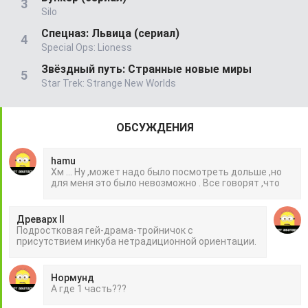
Silo
Спецназ: Львица (сериал)
Special Ops: Lioness
Звёздный путь: Странные новые миры
Star Trek: Strange New Worlds
ОБСУЖДЕНИЯ
hamu
Хм ... Ну ,может надо было посмотреть дольше ,но
для меня это было невозможно . Все говорят ,что
Древарх II
Подростковая гей-драма-тройничок с
присутствием инкуба нетрадиционной ориентации.
Нормунд
А где 1 часть???