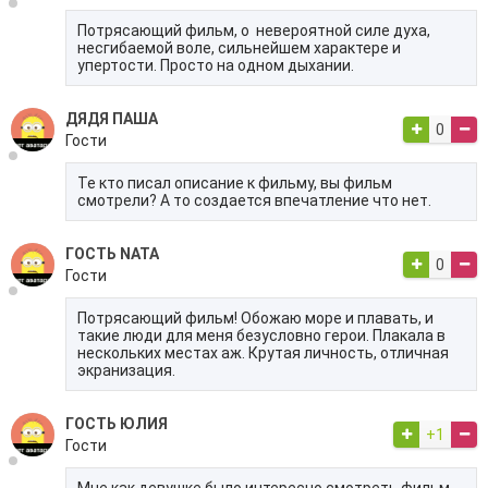
Потрясающий фильм, о невероятной силе духа,
несгибаемой воле, сильнейшем характере и
упертости. Просто на одном дыхании.
ДЯДЯ ПАША
0
Гости
Те кто писал описание к фильму, вы фильм
смотрели? А то создается впечатление что нет.
ГОСТЬ NATA
0
Гости
Потрясающий фильм! Обожаю море и плавать, и
такие люди для меня безусловно герои. Плакала в
нескольких местах аж. Крутая личность, отличная
экранизация.
ГОСТЬ ЮЛИЯ
+1
Гости
Мне как девушке было интересно смотреть фильм,