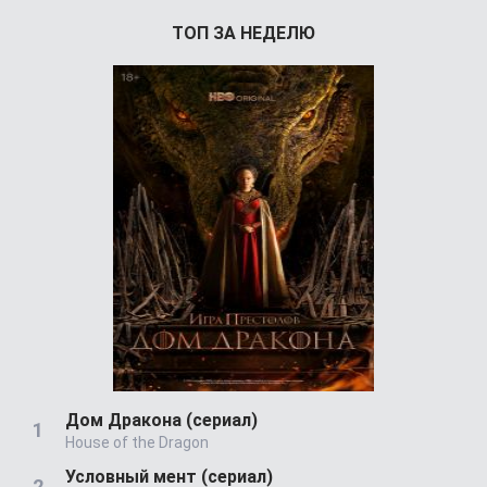
ТОП ЗА НЕДЕЛЮ
Дом Дракона (сериал)
House of the Dragon
Условный мент (сериал)