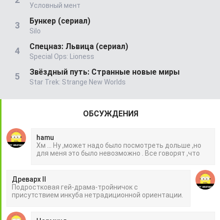
Условный мент
Бункер (сериал)
Silo
Спецназ: Львица (сериал)
Special Ops: Lioness
Звёздный путь: Странные новые миры
Star Trek: Strange New Worlds
ОБСУЖДЕНИЯ
hamu
Хм ... Ну ,может надо было посмотреть дольше ,но
для меня это было невозможно . Все говорят ,что
Древарх II
Подростковая гей-драма-тройничок с
присутствием инкуба нетрадиционной ориентации.