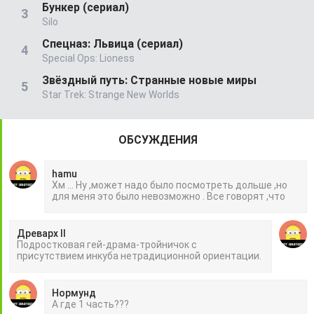
Бункер (сериал)
Silo
Спецназ: Львица (сериал)
Special Ops: Lioness
Звёздный путь: Странные новые миры
Star Trek: Strange New Worlds
ОБСУЖДЕНИЯ
hamu
Хм ... Ну ,может надо было посмотреть дольше ,но
для меня это было невозможно . Все говорят ,что
Древарх II
Подростковая гей-драма-тройничок с
присутствием инкуба нетрадиционной ориентации.
Нормунд
А где 1 часть???