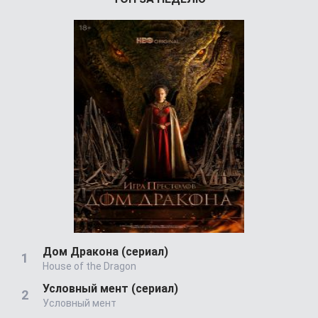
Дом Дракона (сериал)
House of the Dragon
Условный мент (сериал)
Условный мент