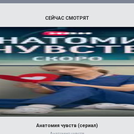
СЕЙЧАС СМОТРЯТ
Анатомия чувств (сериал)
Анатомия чувств