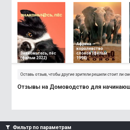
Африка —
королевство
Знакомьтесь, пёс
слонов (фильм
(фильм 2022)
1998)
Оставь отзыв, чтобы другие зрители решили стоит ли 
Отзывы на Домоводство для начинающ
Фильтр по параметрам