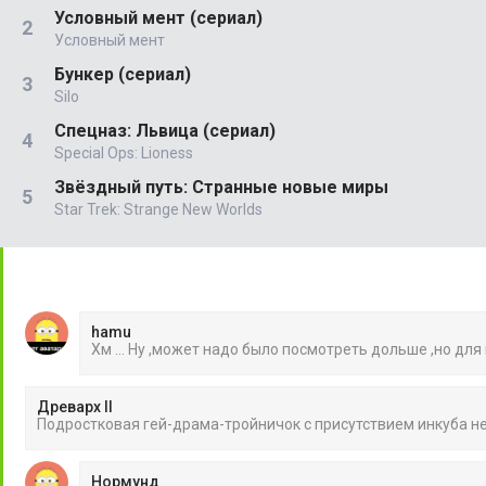
Условный мент (сериал)
Условный мент
Бункер (сериал)
Silo
Спецназ: Львица (сериал)
Special Ops: Lioness
Звёздный путь: Странные новые миры
Star Trek: Strange New Worlds
hamu
Хм ... Ну ,может надо было посмотреть дольше ,но для
Древарх II
Подростковая гей-драма-тройничок с присутствием инкуба 
Нормунд