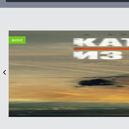
анонс