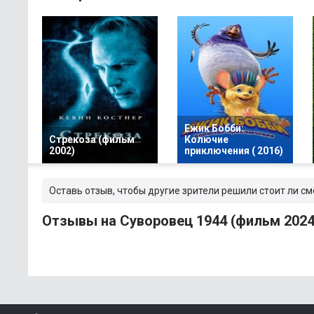
Ежик Бобби:
Стрекоза (фильм
Колючие
2002)
приключения ( 2016)
Оставь отзыв, чтобы другие зрители решили стоит ли с
Отзывы на Суворовец 1944 (фильм 2024